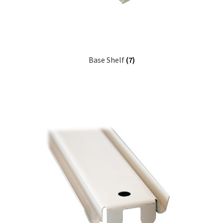
Base Shelf
(7)