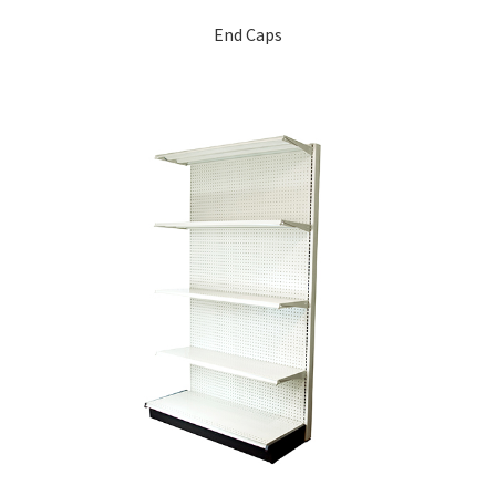
End Caps