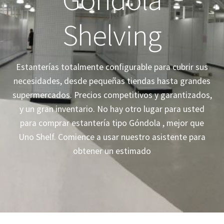
Mi cuenta
Shelving
Pagar
Estanterías totalmente configurable para cubrir sus
necesidades, desde pequeñas tiendas hasta grandes
supermercados. Precios competitivos y garantizados,
y un gran inventario. No hay otro lugar para usted
para comprar estantería tipo Góndola , mejor que
Uno Shelf. Comience a usar nuestro asistente para
obtener un estimado