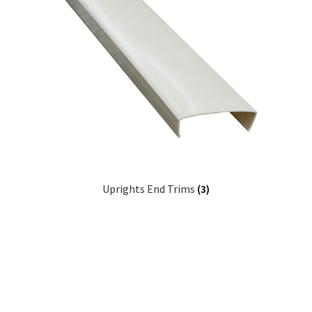
Uprights End Trims
(3)